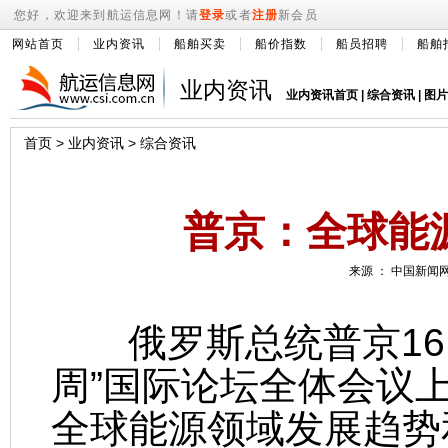
您好，欢迎来到航运信息网！请
登录
或者
注册
新会员
网站首页
业内资讯
船舶买卖
船价指数
船员招聘
船舶
业内资讯
业内资讯首页
|
综合资讯
|
图片
首页
>
业内资讯
>
综合资讯
普京：全球能
来源 ： 中国新闻网 
俄罗斯总统普京16
周”国际论坛全体会议
全球能源领域发展趋势