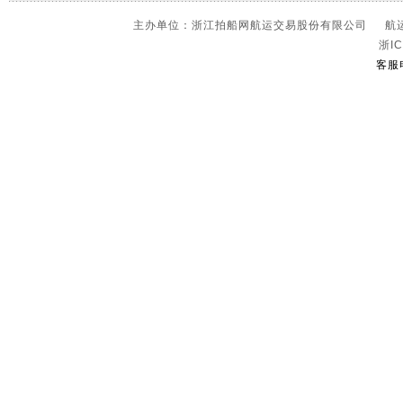
主办单位：浙江拍船网航运交易股份有限公司 航运信
浙IC
客服电