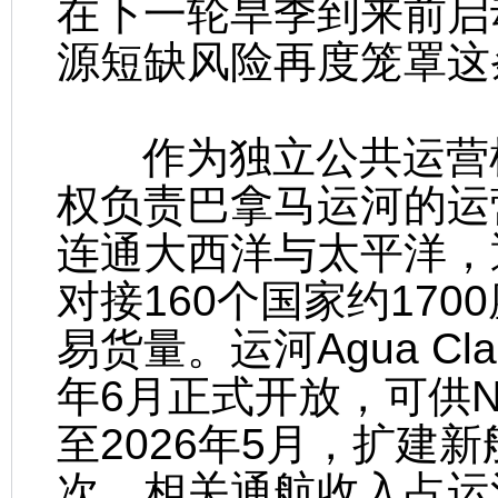
在下一轮旱季到来前启
源短缺风险再度笼罩这
作为独立公共运营机
权负责巴拿马运河的运
连通大西洋与太平洋，
对接160个国家约170
易货量。运河Agua Cla
年6月正式开放，可供Ne
至2026年5月，扩建新
次，相关通航收入占运