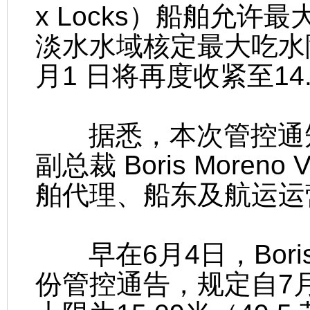
x Locks）船舶允许
淡水水域核定最大吃水降至
月1 日将再度收紧至14.
据悉，本次管控通知
副总裁 Boris More
舶代理、船东及航运运
早在6月4日，Boris M
份管控通告，规定自7