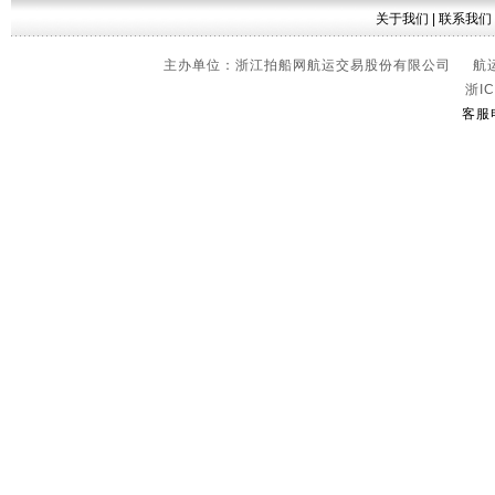
关于我们
|
联系我们
主办单位：浙江拍船网航运交易股份有限公司 航运信
浙IC
客服电