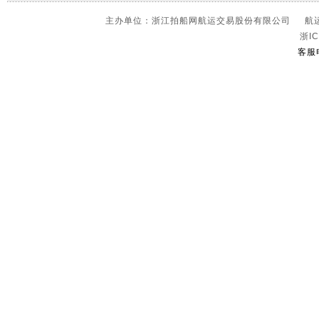
主办单位：浙江拍船网航运交易股份有限公司 航运信
浙IC
客服电