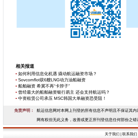
相关报道
如何利用信息化机遇 撬动航运融资市场？
Sovcomflot获6艘LNG动力油船融资
船舶融资 希冀不再“卡脖子”
曾经最大的船舶融资银行易主 还会支持航运吗？
中资租赁公司承压 MSC韩国大单融资恐受阻！
免责声明：
航运信息网对本网上刊登的所有信息不声明且不保证其内
网有权但无此义务，改善或更正所刊登信息任何部份之错
关于我们
|
联系我们