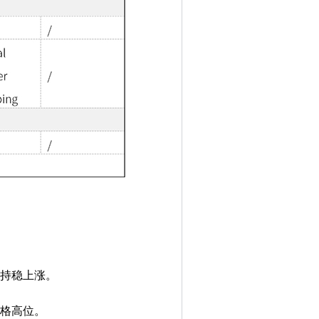
价格持稳上涨。
，价格高位。