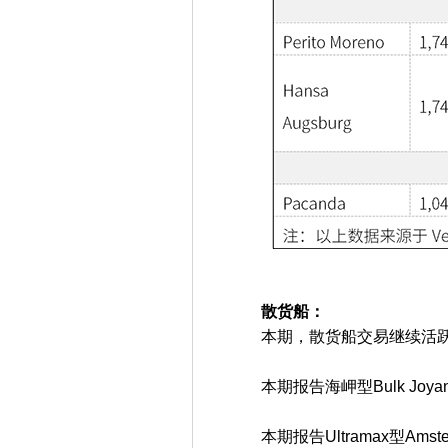
散货船：
本期，散货船交易继续活跃
本期报告海岬型Bulk Joyan
本期报告Ultramax型Amste