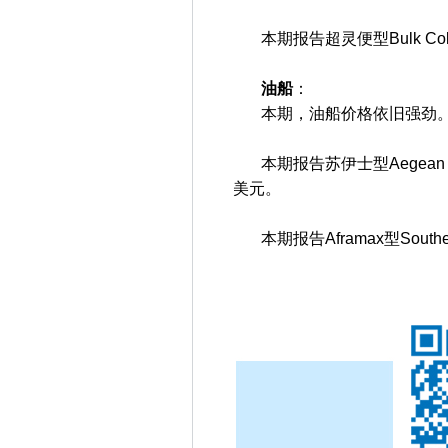
本期报告超灵便型Bulk Col
油船
：
本期，油船价格依旧强劲
本期报告苏伊士型Aegean Ho
美元。
本期报告Aframax型Southe