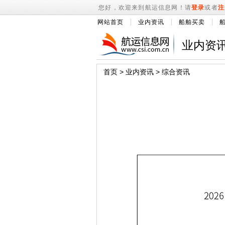
您好，欢迎来到航运信息网！请
登录
或者
注
网站首页
业内资讯
船舶买卖
业内资
首页
>
业内资讯
>
综合资讯