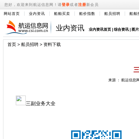
您好，欢迎来到航运信息网！请
登录
或者
注册
新会员
网站首页
业内资讯
船舶买卖
船价指数
船员招聘
船舶
业内资讯
业内资讯首页
|
综合资讯
|
图片
首页
>
船员招聘
>
资料下载
来源 ： 航运信息网 
三副业务大全