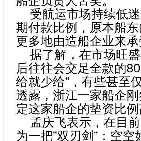
船企负责人苦笑。
受航运市场持续低迷
期付款比例，原本船东
更多地由造船企业来承
据了解，在市场旺盛
后往往会交足全款的8
给就少给”，有些甚至
透露，浙江一家船企刚
定这家船企的垫资比例
孟庆飞表示，在目前
为一把”双刃剑”：空