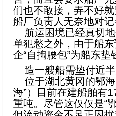
们也不敢接，弄不好就
船厂负责人无奈地对记
航运困境已经真切地
单犯愁之外，由于船东
企“自掏腰包”为船东
造一艘船需垫付近半
位于湖北黄冈的鄂海
海”）目前在建船舶有1
重吨。尽管这仅仅是“
但流动资金不足正困扰