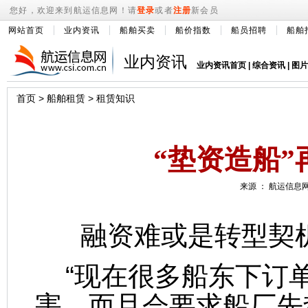
您好，欢迎来到航运信息网！请
登录
或者
注册
新会员
网站首页
业内资讯
船舶买卖
船价指数
船员招聘
船舶
业内资讯
业内资讯首页
|
综合资讯
|
图片
首页
>
船舶租赁
>
租赁知识
“垫资造船
来源 ： 航运信息网 
融资难或是转型契
“现在很多船东下订
害，而且会要求船厂先