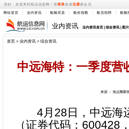
您好，欢迎来到航运信息网！请
登录
或者
注册
新会员
网站首页
业内资讯
船舶买卖
船价指数
船员招聘
船舶
业内资讯
业内资讯首页
|
综合资讯
|
图片
首页
>
业内资讯
>
综合资讯
中远海特：一季度营收
来源 ： 海运圈聚焦 
4月28日，中远海
（证券代码：60042