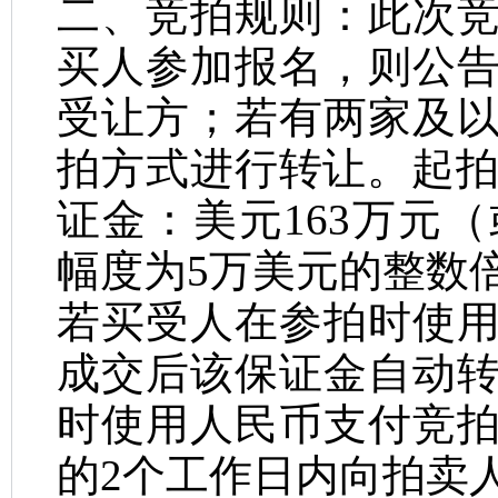
二、竞拍规则：
此次
买人参加报名，则公
受让方；若有两家及
拍方式进行转让。
起
证金：美元
163
万元（
幅度为
5
万美元的整数
若买受人在参拍时使
成交后该保证金自动
时使用人民币支付竞
的
2
个工作日内向拍卖