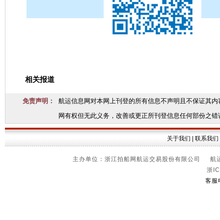
相关报道
免责声明：
航运信息网对本网上刊登的所有信息不声明且不保证其内
网有权但无此义务，改善或更正所刊登信息任何部份之错
关于我们
|
联系我们
主办单位：浙江拍船网航运交易股份有限公司 航运信
浙IC
客服电