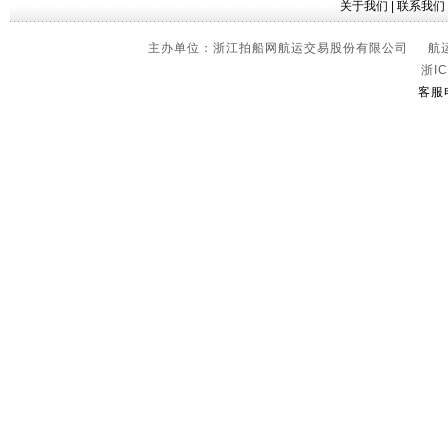
关于我们
|
联系我们
主办单位：浙江拍船网航运交易股份有限公司 航运信
浙IC
客服电