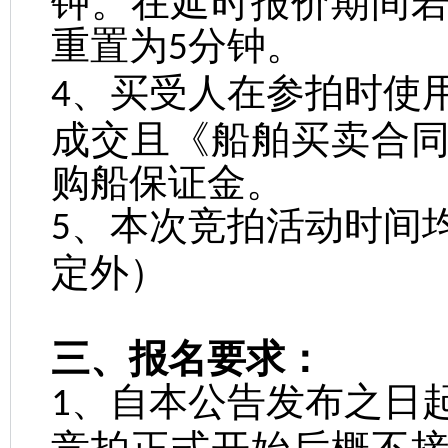
钟。在延时报价期间
重置为
分钟。
5
、买受人在参拍时使
4
成交且《船舶买卖合
购船保证金。
、本次竞拍活动时间
5
定外）
三、报名要求：
、自本公告发布之日
1