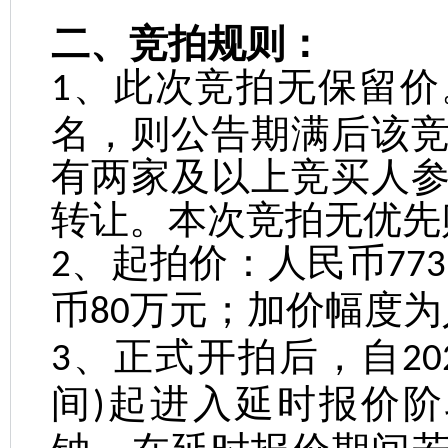
二、竞拍规则：
、此次竞拍无保留价
1
名，则公告期满后该
有两家及以上竞买人
转让。本次竞拍无优先
、起拍价：人民币
2
773
币
万元；加价幅度为
80
、正式开拍后，自
3
20
间
起进入延时报价阶
)