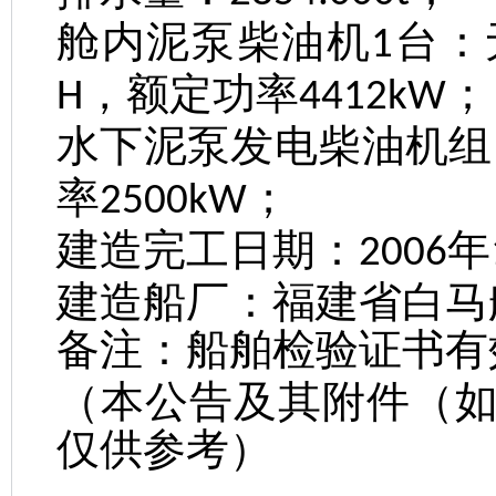
舱内泥泵柴油机
台：
1
，额定功率
；
H
4412kW
水下泥泵发电柴油机组
率
；
2500kW
建造完工日期：
年
2006
建造船厂：福建省白马
备注：船舶检验证书有
（本公告及其附件（
仅供参考）