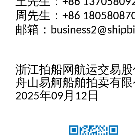
王先生：
+86 137058092
周先生：
+86 180580870
邮箱：
business2@shipbi
浙江拍船网航运交易股
舟山易舸船舶拍卖有限
年
月
日
2025
09
12