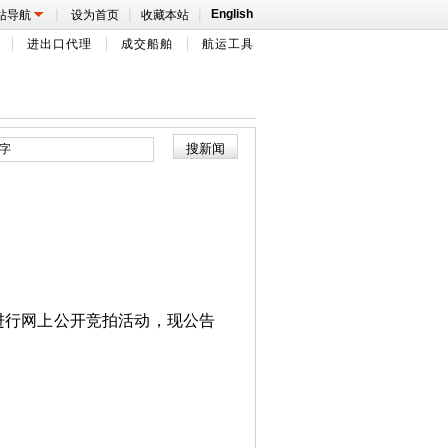
|
|
|
English
站导航
设为首页
收藏本站
进出口代理
成交船舶
航运工具
进行网上公开竞拍活动，现公告