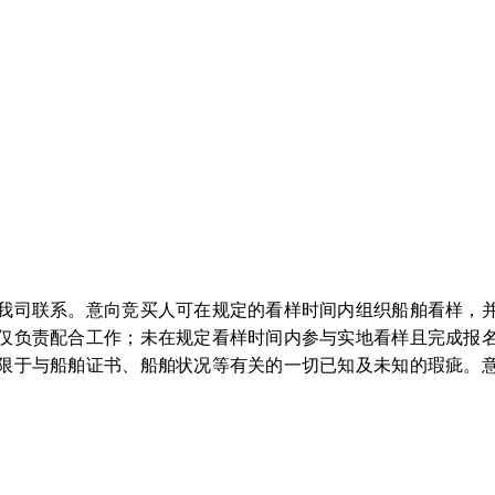
我司联系。意向竞买人可在规定的看样时间内组织船舶看样，
仅负责配合工作；未在规定看样时间内参与实地看样且完成报
限于与船舶证书、船舶状况等有关的一切已知及未知的瑕疵。
：