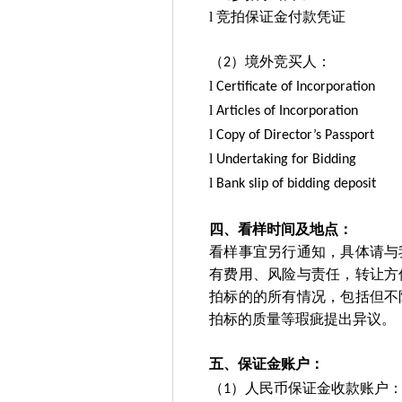
l
竞拍保证金付款凭证
境外竞买人：
（2）
l
Certificate of Incorporation
l
Articles of Incorporation
l
Copy of Director’s Passport
l
Undertaking for Bidding
l
Bank slip of bidding deposit
四、看样时间及地点：
看样事宜另行通知，具体请与
有费用、风险与责任，转让方
拍标的的所有情况，包括但不
拍标的质量等瑕疵提出异议。
五、保证金账户：
（
）人民币保证金收款账户
1