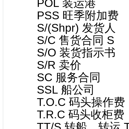
POL 装运港
PSS 旺季附加费
S/(Shpr) 发货人
S/C 售货合同 S
S/O 装货指示书
S/R 卖价
SC 服务合同
SSL 船公司
T.O.C 码头操作费
T.R.C 码头收柜费
TT/S 转船，转运 Tra