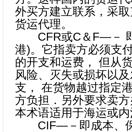
外买方建立联系，采取
货运代理。
CFR或C＆F—－ 
港)。它指卖方必须支
的开支和运费， 但从
风险、灭失或损坏以及
支， 在货物越过指定
方负担．另外要求卖方
本术语适用于海运或内
CIF—－即成本、保