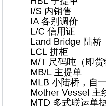
HBL 子提单
I/S 内销售
IA 各别调价
L/C 信用证
Land Bridge 陆桥
LCL 拼柜
M/T 尺码吨（即货
MB/L 主提单
MLB 小陆桥，自
Mother Vessel 
MTD 多式联运单