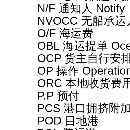
N/F 通知人 Notify
NVOCC 无船承运
O/F 海运费
OBL 海运提单 Ocean (o
OCP 货主自行安
OP 操作 Operatio
ORC 本地收货费
P.P 预付
PCS 港口拥挤附
POD 目地港