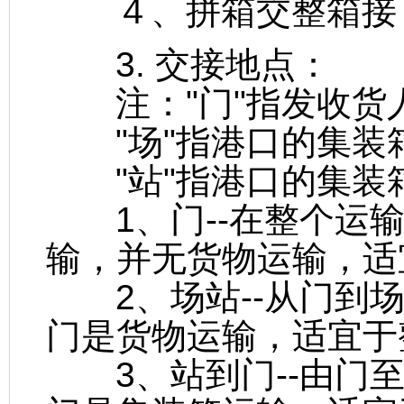
４、拼箱交整箱接（L
3. 交接地点：
注："门"指发收货
"场"指港口的集装
"站"指港口的集装
1、门--在整个运输
输，并无货物运输，适宜
2、场站--从门到场
门是货物运输，适宜于整箱
3、站到门--由门至