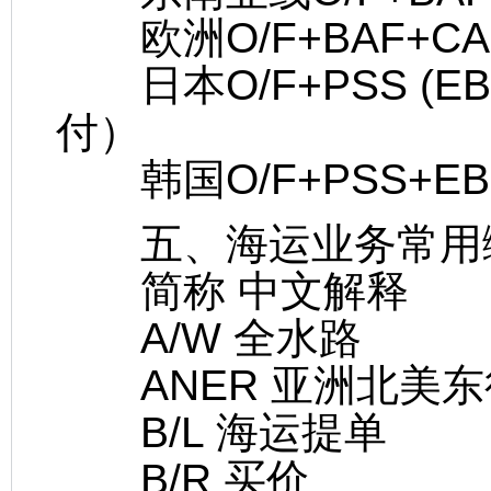
欧洲O/F+BAF+CA
日本O/F+PSS (EBS
付）
韩国O/F+PSS+EB
五、海运业务常用
简称 中文解释
A/W 全水路
ANER 亚洲北美东
B/L 海运提单
B/R 买价