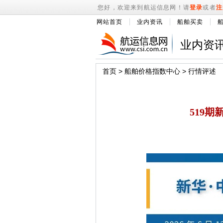
您好，欢迎来到航运信息网！请
登录
或者
注
网站首页
业内资讯
船舶买卖
业内资
首页
>
船舶价格指数中心
>
行情评述
519期新