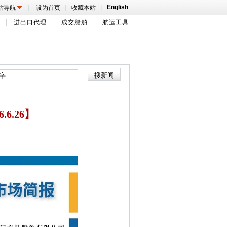
|
|
|
English
站导航
设为首页
收藏本站
进出口代理
成交船舶
航运工具
.6.26】