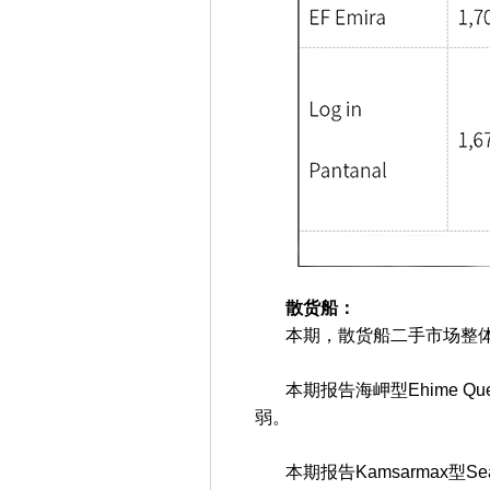
散货船：
本期，散货船二手市场整体
本期报告海岬型Ehime Que
弱。
本期报告Kamsarmax型Sea