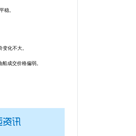
现平稳。
交价变化不大。
成品油船成交价格偏弱。