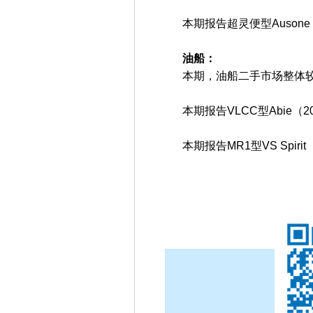
本期报告超灵便型Ausone（2
油船：
本期，油船二手市场整体较
本期报告VLCC型Abie（20
本期报告MR1型VS Spiri