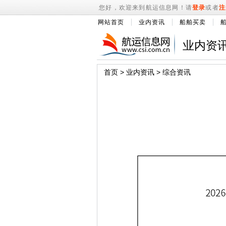
您好，欢迎来到航运信息网！请
登录
或者
注
网站首页
业内资讯
船舶买卖
业内资
首页
>
业内资讯
>
综合资讯