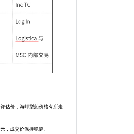
，低于评估价，海岬型船价格有所走
70万美元，成交价保持稳健。