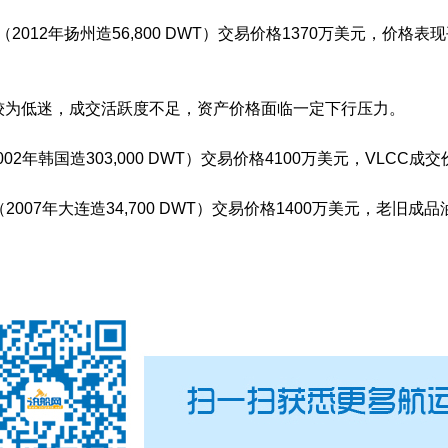
012年扬州造56,800 DWT）交易价格1370万美元，价格表
为低迷，成交活跃度不足，资产价格面临一定下行压力。
02年韩国造303,000 DWT）交易价格4100万美元，VLCC成
t（2007年大连造34,700 DWT）交易价格1400万美元，老旧