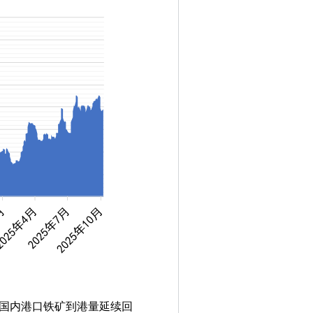
过国内港口铁矿到港量延续回