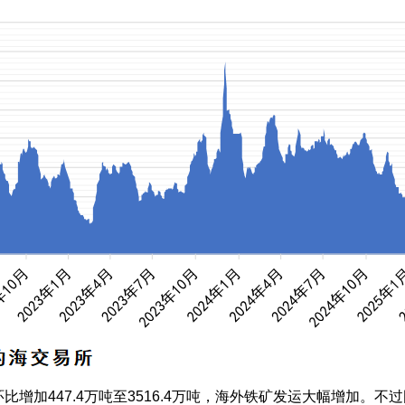
加447.4万吨至3516.4万吨，海外铁矿发运大幅增加。不