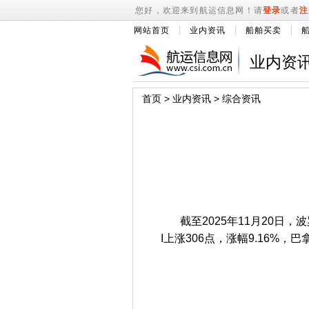
您好，欢迎来到航运信息网！请
登录
或者
注
网站首页
业内资讯
船舶买卖
业内资
首页
>
业内资讯
>
综合资讯
截至2025年11月20日，波
I上涨306点，涨幅9.16%，巴