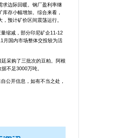
石需求边际回暖。钢厂盈利率继
矿库存小幅增加。综合来看，
大，预计矿价区间震荡运行。
缩减，部分印尼矿企11-12
1月国内市场整体交投较为活
廷采购了三批次的豆粕。阿根
据不足3000万吨。
来自公开信息，如有不当之处，