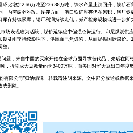
环比增加2.66万吨至236.88万吨，铁水产量止跌回升，铁矿
弱，内需疲弱难改。库存方面，港口铁矿库存仍在累积，钢厂铁
口库存持续累库，钢厂利润持续走低，减产检修规模或进一步扩
市场表现较为活跃，煤价延续稳中偏强态势运行。印尼煤炭供应量
预期及雨季持续影响下，供应面已然偏紧，从而提振国际煤价。1
调整。
题，来自中国的买家开始在全球范围寻求替代品，先后在阿根
0万吨，折算成大豆数量约为3400万吨，而美国对华大豆出口年度数
股份有限公司”归纳编辑，转载请注明来源。文中部分叙述或数据
改或删除。