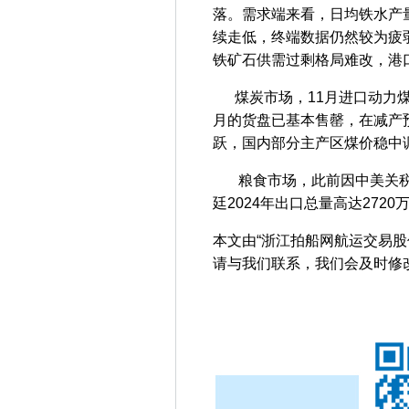
落。需求端来看，日均铁水产量
续走低，终端数据仍然较为疲
铁矿石供需过剩格局难改，港
煤炭市场，11月进口动力煤
月的货盘已基本售罄，在减产
跃，国内部分主产区煤价稳中
粮食市场，此前因中美关税问
廷2024年出口总量高达272
本文由“浙江拍船网航运交易
请与我们联系，我们会及时修