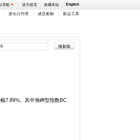
|
|
|
English
站导航
设为首页
收藏本站
进出口代理
成交船舶
航运工具
幅7.89%。其中海岬型指数BC