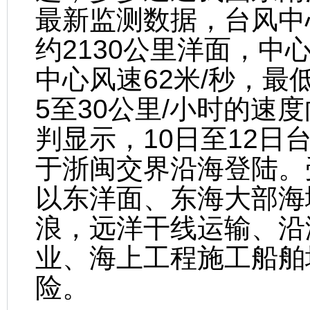
最新监测数据，台风中
约2130公里洋面，中
中心风速62米/秒，最低
5至30公里/小时的速
判显示，10日至12
于浙闽交界沿海登陆。
以东洋面、东海大部海域
浪，远洋干线运输、沿
业、海上工程施工船舶
险。