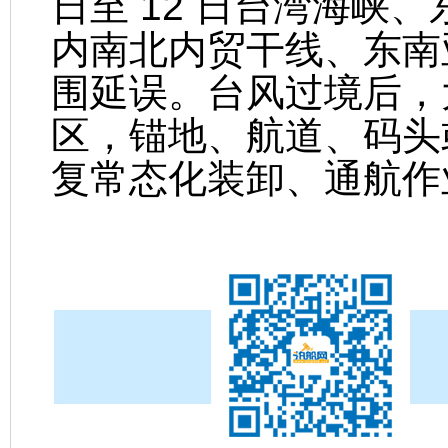
日至 12 日台湾海峡
内南北内贸干线、东南
围延误。台风过境后，
区，锚地、航道、码头
复常态化装卸、通航作业