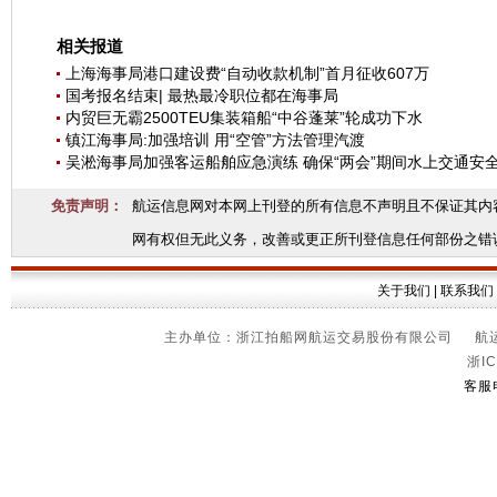
相关报道
上海海事局港口建设费“自动收款机制”首月征收607万
国考报名结束| 最热最冷职位都在海事局
内贸巨无霸2500TEU集装箱船“中谷蓬莱”轮成功下水
镇江海事局:加强培训 用“空管”方法管理汽渡
吴淞海事局加强客运船舶应急演练 确保“两会”期间水上交通安
免责声明：
航运信息网对本网上刊登的所有信息不声明且不保证其内
网有权但无此义务，改善或更正所刊登信息任何部份之错
关于我们
|
联系我们
主办单位：浙江拍船网航运交易股份有限公司 航运信
浙IC
客服电