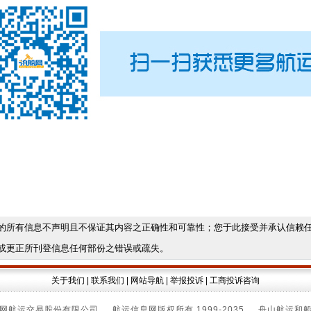
的所有信息不声明且不保证其内容之正确性和可靠性；您于此接受并承认信赖
或更正所刊登信息任何部份之错误或疏失。
关于我们
|
联系我们
|
网站导航
|
举报投诉
|
工商投诉咨询
网航运交易股份有限公司 航运信息网版权所有 1999-2035 舟山航运和