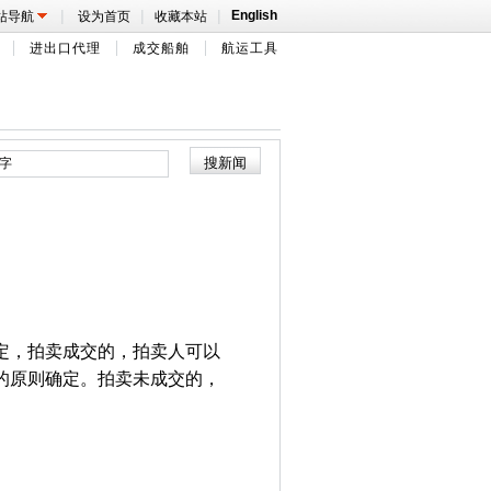
|
|
|
English
站导航
设为首页
收藏本站
进出口代理
成交船舶
航运工具
定，拍卖成交的，拍卖人可以
的原则确定。拍卖未成交的，
。