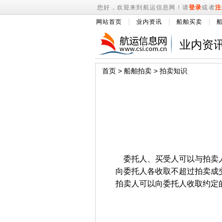
您好，欢迎来到航运信息网！请
登录
或者
注
网站首页
业内资讯
船舶买卖
业内资
首页
>
船舶拍卖
>
拍卖知识
委托人、买受人可以与拍卖人
向委托人各收取不超过拍卖成
拍卖人可以向委托人收取约定