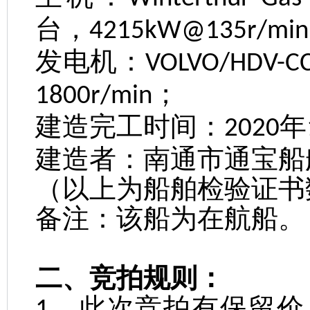
台，
4215kW@135r/min
发电机：
VOLVO/HDV-CC
；
1800r/min
建造完工时间：
年
2020
建造者：南通市通宝船
（以上为船舶检验证书
备注：该船为在航船。
二、竞拍规则：
、此次竞拍有保留价