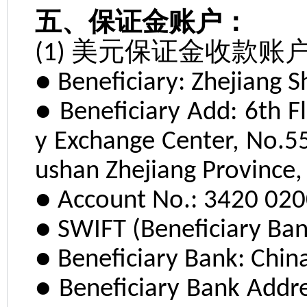
五、保证金账户：
美元保证金收款账
(1)
● Beneficiary: Zhejiang S
● Beneficiary Add: 6th 
y Exchange Center, No.5
ushan Zhejiang Province, 
● Account No.: 3420 02
● SWIFT (Beneficiary Ba
● Beneficiary Bank: Chi
● Beneficiary Bank Addr