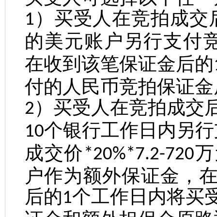
）买受人在竞拍成交
1
的美元账户另行支付
在收到该笔保证金后的
付的人民币竞拍保证金
）买受人在竞拍成交
2
个银行工作日内另行
10
成交价
万
*20%*7.2-720
户作为额外保证金，
后的
个工作日内将买
1