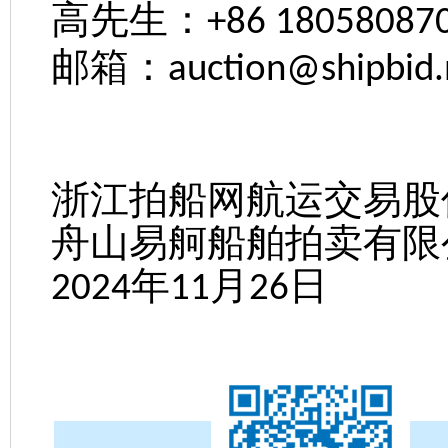
高先生：
+86 180580870
邮箱：
auction@shipbid.
浙江拍船网航运交易股
舟山易舸船舶拍卖有限
年
月
日
2024
11
26