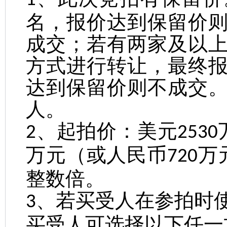
1
名，报价达到保留价
成交；若有两家及以
方式进行转让，最终
达到保留价则不成交
人。
、起拍价：美元
2
2530
万元（或人民币
万
720
整数倍。
、若买受人在参拍时
3
买受人可选择以下任一