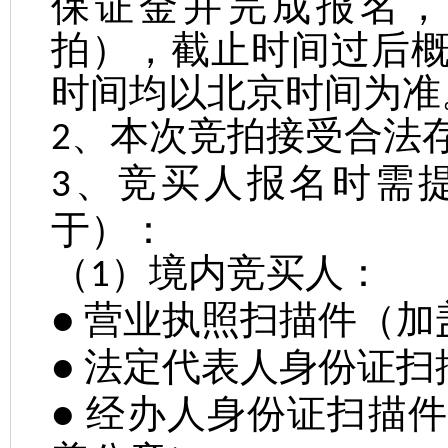
保证金并完成报名，
拍），截止时间过后
时间均以北京时间为准
、本次竞拍接受合法
2
、竞买人报名时需
3
于）：
（
）境内竞买人：
1
营业执照扫描件（加
●
法定代表人身份证扫
●
经办人身份证扫描件
●