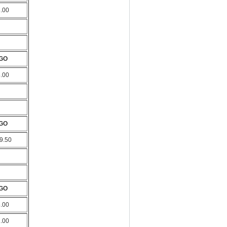
8.00
GO
8.00
GO
9.50
GO
5.00
1.00