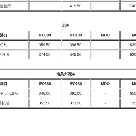
查德湾
-
419.50
-
74
北美
港口
IFO380
IFO180
MDO
M
纽约
359.50
396.50
-
63
西雅图
374.50
545.50
-
92
南美大西洋
港口
IFO380
IFO180
MDO
M
亚，巴拿马
346.00
391.00
-
65
桑托斯
352.50
373.50
-
73