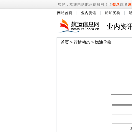
您好，欢迎来到航运信息网！请
登录
或者
注
网站首页
业内资讯
船舶买卖
业内资
首页
>
行情动态
>
燃油价格