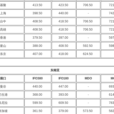
基隆
413.50
423.50
706.50
72
上海
398.50
440.00
-
74
台中
408.50
418.50
706.50
72
高雄
408.50
418.50
706.50
72
香港
379.50
397.00
-
59
釜山
388.00
408.50
592.50
59
东京
407.00
418.00
624.50
东南亚
港口
IFO380
IFO180
MDO
M
曼谷
440.00
447.00
-
69
巴生港
368.00
393.00
-
61
马尼拉
599.50
609.50
-
78
新加坡
361.50
379.00
573.50
58