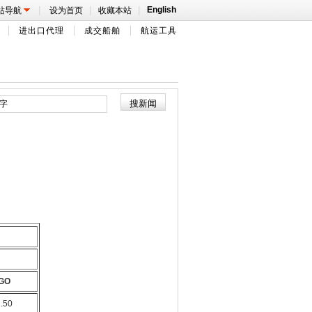
|
|
|
English
站导航
设为首页
收藏本站
进出口代理
成交船舶
航运工具
GO
2.50