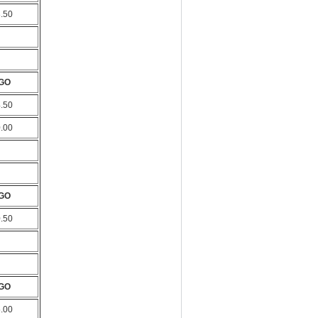
3.50
GO
4.50
0.00
GO
0.50
GO
5.00