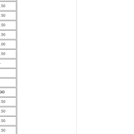
1.50
2.50
1.50
1.50
7.00
8.50
-
GO
3.50
4.50
3.50
2.50