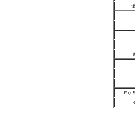
理
巴尔博