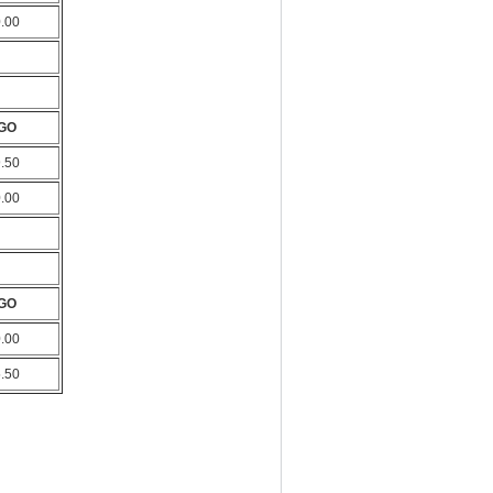
0.00
GO
9.50
0.00
GO
0.00
5.50