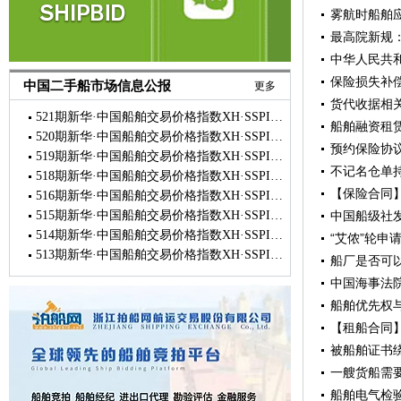
雾航时船舶
中华人民共
保险损失补偿
中国二手船市场信息公报
更多
货代收据相
521期新华·中国船舶交易价格指数XH·SSPI市场简报
船舶融资租
520期新华·中国船舶交易价格指数XH·SSPI市场简报
预约保险协
519期新华·中国船舶交易价格指数XH·SSPI市场简报
不记名仓单
518期新华·中国船舶交易价格指数XH·SSPI市场简报
516期新华·中国船舶交易价格指数XH·SSPI市场简报
515期新华·中国船舶交易价格指数XH·SSPI市场简报
中国船级社
514期新华·中国船舶交易价格指数XH·SSPI市场简报
“艾侬”轮
513期新华·中国船舶交易价格指数XH·SSPI市场简报
船厂是否可
中国海事法
船舶优先权
【租船合同
被船舶证书
一艘货船需
船舶电气检