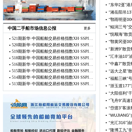
“东华2趸”
“湘岳阳吊1
“鄂雨明趸0
“鲲润三号”
中国二手船市场信息公报
更多
“悦顺海”散
521期新华·中国船舶交易价格指数XH·SSPI市场简报
“鄂黄冈趸0
520期新华·中国船舶交易价格指数XH·SSPI市场简报
“新洲9”散
519期新华·中国船舶交易价格指数XH·SSPI市场简报
“汇丰油10
518期新华·中国船舶交易价格指数XH·SSPI市场简报
“中鑫7”散
516期新华·中国船舶交易价格指数XH·SSPI市场简报
515期新华·中国船舶交易价格指数XH·SSPI市场简报
“远大之星”
514期新华·中国船舶交易价格指数XH·SSPI市场简报
“福船三峡”
513期新华·中国船舶交易价格指数XH·SSPI市场简报
“浙玉渡17
“大阳佰利”
“飞舟9”高
“岱渡3”客
“WUJIAN
“光汇316”
“隆博工九”