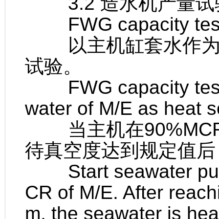
3.2 造水机产量试
FWG capacity tes
以主机缸套水作为热
试验。
FWG capacity test is
water of M/E as heat s
当主机在90%MC
待真空度达到规定值后
Start seawater pump
CR of M/E. After reachi
m, the seawater is hea