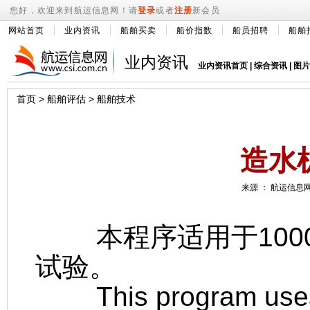
您好，欢迎来到航运信息网！请
登录
或者
注册
新会员
网站首页
业内资讯
船舶买卖
船价指数
船员招聘
船舶
业内资讯
业内资讯首页
|
综合资讯
|
图片
首页
>
船舶评估
>
船舶技术
造水
来源 ： 航运信息网 
本程序适用于1000
试验。
This program uses to