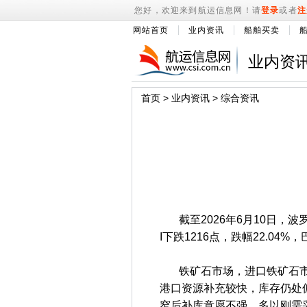
您好，欢迎来到航运信息网！请
登录
或者
注
网站首页
业内资讯
船舶买卖
业内资
首页
>
业内资讯
>
综合资讯
截至2026年6月10日，波罗
I下跌1216点，跌幅22.04%
铁矿石市场，进口铁矿石市场
港口资源补充较快，库存仍处
窄后补库意愿不强，多以刚需