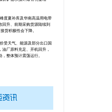
峰度夏补库及华南高温用电带
数回升、前期采购货源陆续到
商接货积极性会下降。
价受天气、能源及部分出口国
，油厂原料充足、开机回升，
动，整体预计震荡运行。