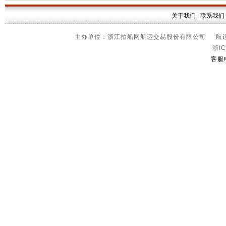
关于我们
|
联系我们
主办单位：浙江拍船网航运交易股份有限公司 航运信
浙IC
客服电