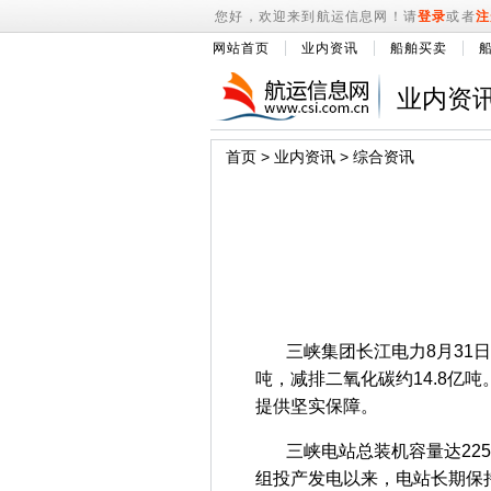
您好，欢迎来到航运信息网！请
登录
或者
注
网站首页
业内资讯
船舶买卖
业内资
首页
>
业内资讯
>
综合资讯
三峡集团长江电力8月31日晚
吨，减排二氧化碳约14.8
提供坚实保障。
三峡电站总装机容量达2250
组投产发电以来，电站长期保