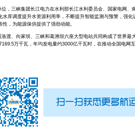
，三峡集团长江电力在水利部长江水利委员会、国家电网、南
化水库调度提升水资源利用率，不断提升智能监测与预警，强化
靠性，为能源保供提供了强劲动能。
渡、向家坝、三峡和葛洲坝六座大型电站共同构成了世界最大
7169.5万千瓦，年均发电量约3000亿千瓦时，在推动全国电