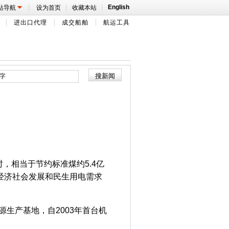
|
|
|
English
站导航
设为首页
收藏本站
进出口代理
成交船舶
航运工具
，相当于节约标准煤约5.4亿
经济社会发展和民生用电需求
源生产基地，自2003年首台机