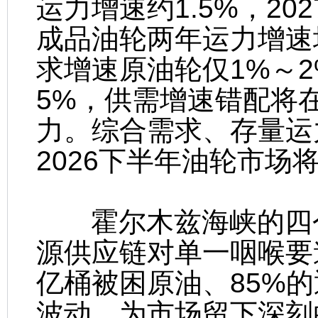
运力增速约1.5%，20
成品油轮两年运力增速
求增速原油轮仅1%～2%
5%，供需增速错配将在
力。综合需求、存量运
2026下半年油轮市场
霍尔木兹海峡的四个
源供应链对单一咽喉要道
亿桶被困原油、85%
波动，为市场留下深刻