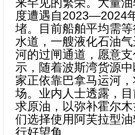
来罕见的繁荣。大量油
度遭遇自2023—20
堵。目前船舶平均需等
水道，一艘液化石油气
河的过闸通道，愿意支
示，随着波斯湾货源中
家正依靠巴拿马运河，
场。业内人士透露，目
求原油，以弥补霍尔木
们选择使用阿芙拉型油
行好望角。