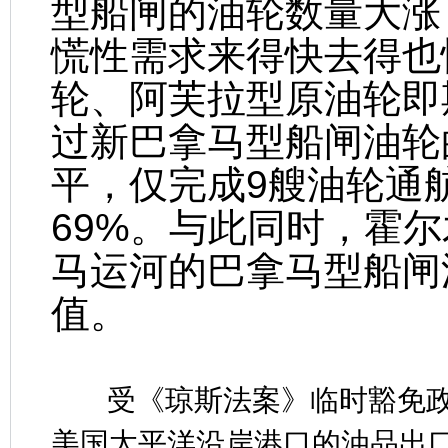
型船闸的油轮数量大涨
慌性需求来得快去得也
轮、阿芙拉型原油轮即
过新巴拿马型船闸油轮
平，仅完成9艘油轮通
69%。与此同时，霍
马运河的巴拿马型船闸
值。
受《琼斯法案》临时豁免政
美国太平洋沿岸港口的油品出