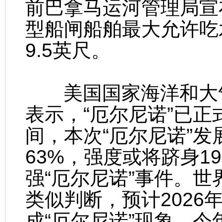
前巴拿马运河管理局宣
型船闸船舶最大允许吃
9.5英尺。
美国国家海洋和大气管
表示，“厄尔尼诺”已正
间，本次“厄尔尼诺”发
63%，强度或将跻身1
强“厄尔尼诺”事件。世
类似判断，预计2026
成“厄尔尼诺”现象，今