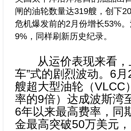
闸的油轮数量达319艘，创下2
危机爆发前的2月份增长53%
9%，同样刷新历史纪录。
从运价表现来看，上
车”式的剧烈波动。6月
艘超大型油轮（VLCC
率的9倍）达成波斯湾
6年以来最高费率，同
金最高突破50万美元，