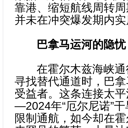
靠港、缩短航线周转周
并未在冲突爆发期内实
巴拿马运河的隐忧
在霍尔木兹海峡通行
寻找替代通道时，巴拿
受益者。这条连接太平
—2024年“厄尔尼诺
限制通航，如今却在霍