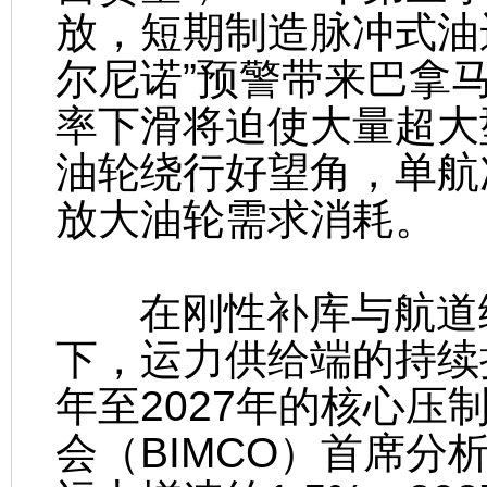
放，短期制造脉冲式油运
尔尼诺”预警带来巴拿
率下滑将迫使大量超大
油轮绕行好望角，单航
放大油轮需求消耗。
在刚性补库与航道绕
下，运力供给端的持续
年至2027年的核心
会（BIMCO）首席分