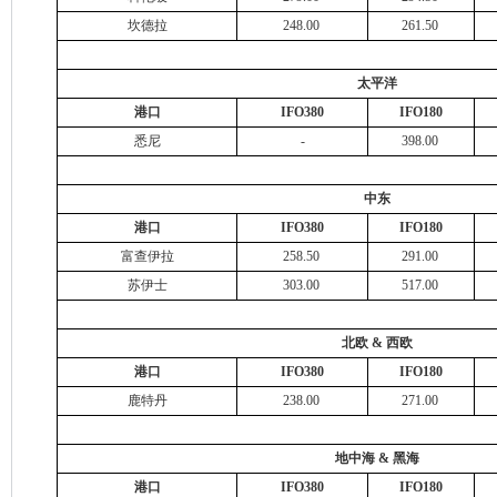
坎德拉
248.00
261.50
太平洋
港口
IFO380
IFO180
悉尼
-
398.00
中东
港口
IFO380
IFO180
富查伊拉
258.50
291.00
苏伊士
303.00
517.00
北欧 & 西欧
港口
IFO380
IFO180
鹿特丹
238.00
271.00
地中海 & 黑海
港口
IFO380
IFO180