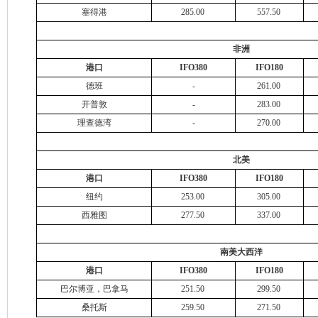
塞得港
285.00
557.50
非洲
港口
IFO380
IFO180
德班
-
261.00
开普敦
-
283.00
理查德湾
-
270.00
北美
港口
IFO380
IFO180
纽约
253.00
305.00
西雅图
277.50
337.00
南美大西洋
港口
IFO380
IFO180
巴尔博亚，巴拿马
251.50
299.50
桑托斯
259.50
271.50