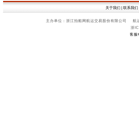
关于我们
|
联系我们
主办单位：浙江拍船网航运交易股份有限公司 航运信
浙IC
客服电