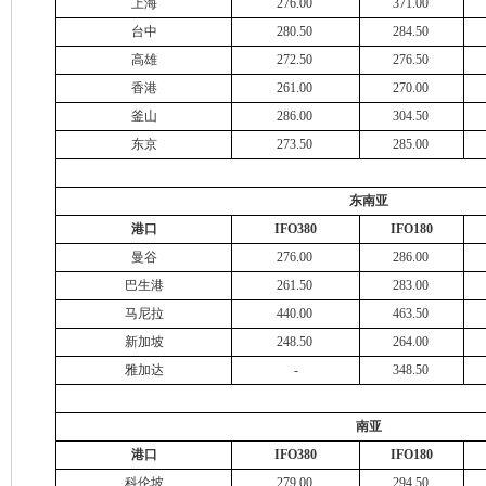
上海
276.00
371.00
台中
280.50
284.50
高雄
272.50
276.50
香港
261.00
270.00
釜山
286.00
304.50
东京
273.50
285.00
东南亚
港口
IFO380
IFO180
曼谷
276.00
286.00
巴生港
261.50
283.00
马尼拉
440.00
463.50
新加坡
248.50
264.00
雅加达
-
348.50
南亚
港口
IFO380
IFO180
科伦坡
279.00
294.50