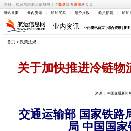
您好，欢迎来到航运信息网！请
登录
或者
注册
新会员
网站首页
业内资讯
船舶买卖
船价指数
船员招聘
船舶
业内资讯
业内资讯首页
|
综合资讯
|
图片
首页
>
政策法规
关于加快推进冷链物
来源 ： 中国交通新闻网 2
交通运输部 国家铁路
局 中国国