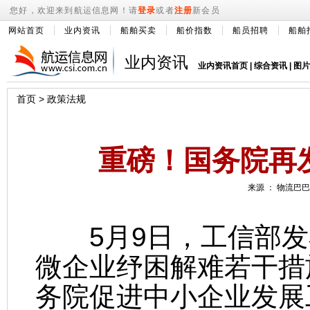
您好，欢迎来到航运信息网！请
登录
或者
注册
新会员
网站首页
业内资讯
船舶买卖
船价指数
船员招聘
船舶
业内资讯
业内资讯首页
|
综合资讯
|
图片
首页
>
政策法规
重磅！国务院再
来源 ： 物流巴巴 
5月9日，工信部发
微企业纾困解难若干措
务院促进中小企业发展