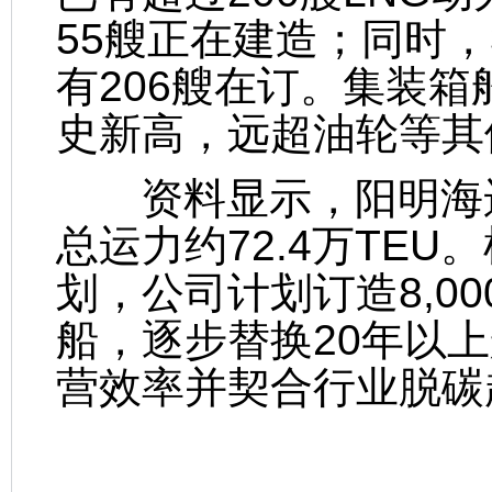
55艘正在建造；同时
有206艘在订。集装
史新高，远超油轮等其
资料显示，阳明海运
总运力约72.4万TE
划，公司计划订造8,000
船，逐步替换20年以
营效率并契合行业脱碳