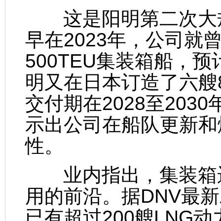
这是阳明第二次大规
早在2023年，公司就
500TEU集装箱船，预
明又在日本订造了六艘8
交付期在2028至20
示出公司在船队更新和
性。
业内指出，集装箱运
用的前沿。据DNV最
已有超过200艘LNG