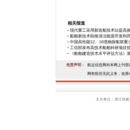
相关报道
现代重工采用新造船技术以提高
船舶新技术助推清洁能源开发利
中国高性能12、16缆物探船获重
工信部发布高技术船舶科研项目
《船舶建造技术水平评估方法》
免责声明：
航运信息网对本网上刊登
网有权但无此义务，改善
主办单位：浙江拍船