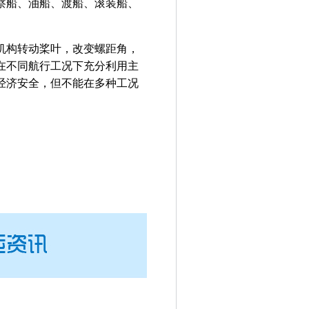
察船、油船、渡船、滚装船、
机构转动桨叶，改变螺距角，
在不同航行工况下充分利用主
经济安全，但不能在多种工况