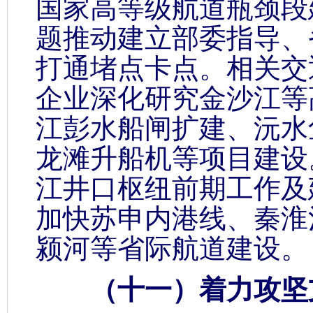
国家高等级航道瓶颈段
题推动建立部委指导、
打通堵点卡点。相关交
企业深化研究金沙江等
江彭水船闸扩建、沅水
龙滩升船机等项目建设
江井口枢纽前期工作及
加快苏申内港线、秦淮
颍河等省际航道建设。
（十一）着力攻坚支