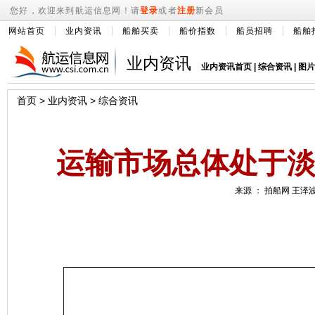
您好，欢迎来到航运信息网！请
登录
或者
注册
新会员
网站首页
业内资讯
船舶买卖
船价指数
船员招聘
船舶
业内资讯
业内资讯首页
|
综合资讯
|
图片
首页
>
业内资讯
>
综合资讯
运输市场总体处于
来源 ： 拍船网 王泽波 