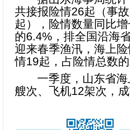
共接报险情26起（事故
起），险情数量同比增长
的6.4%，排全国沿海
迎来春季渔汛，海上险
情19起，占险情总数的
一季度，山东省海上
艘次、飞机12架次，成