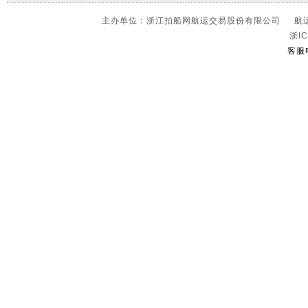
主办单位：浙江拍船网航运交易股份有限公司 航运信
浙IC
客服电